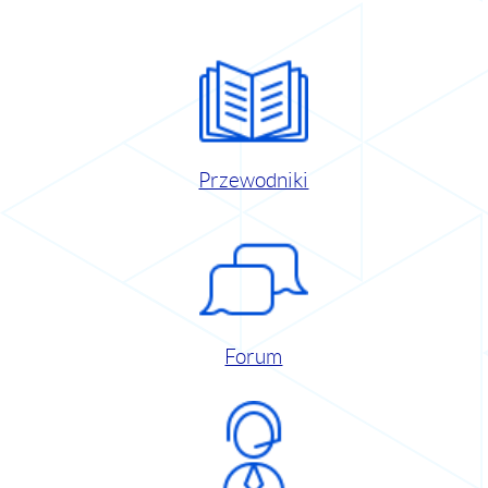
Przewodniki
Forum