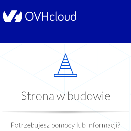
Strona w budowie
Potrzebujesz pomocy lub informacji?